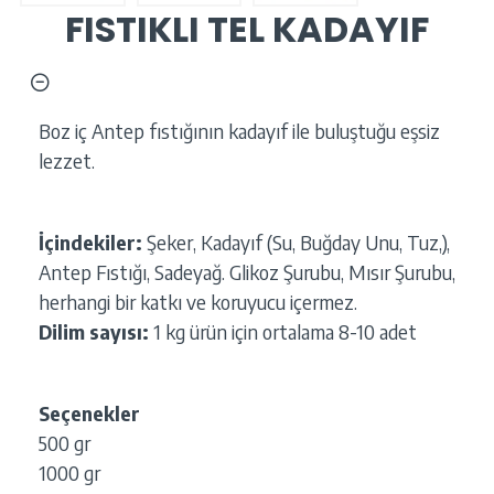
FISTIKLI TEL KADAYIF
Boz iç Antep fıstığının kadayıf ile buluştuğu eşsiz
lezzet.
İçindekiler:
Şeker, Kadayıf (Su, Buğday Unu, Tuz,),
Antep Fıstığı, Sadeyağ. Glikoz Şurubu, Mısır Şurubu,
herhangi bir katkı ve koruyucu içermez.
Dilim sayısı:
1 kg ürün için ortalama 8-10 adet
Seçenekler
500 gr
1000 gr