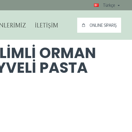
Türkçe
NLERİMİZ
İLETİŞİM
ONLINE SİPARİŞ
İLİMLİ ORMAN
YVELİ PASTA