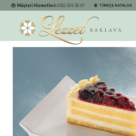
Müşteri Hizmetleri:
0352 504 30 07
TÜRKÇE KATALOG