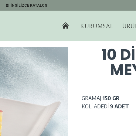
İNGILIZCE KATALOG
KURUMSAL
ÜRÜ
10 D
ME
GRAMAJ
150 GR
KOLİ ADEDİ
9 ADET